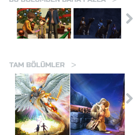
>
TAM BÖLÜMLER