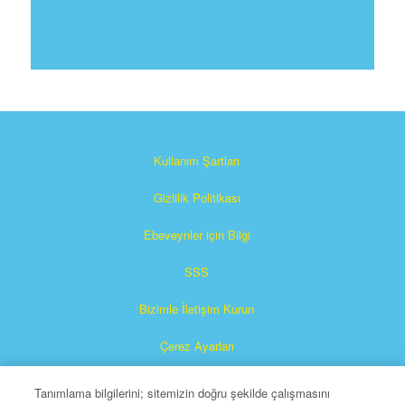
Kullanım Şartları
Gizlilik Politikası
Ebeveynler için Bilgi
SSS
Bizimle İletişim Kurun
Çerez Ayarları
Tanımlama bilgilerini; sitemizin doğru şekilde çalışmasını