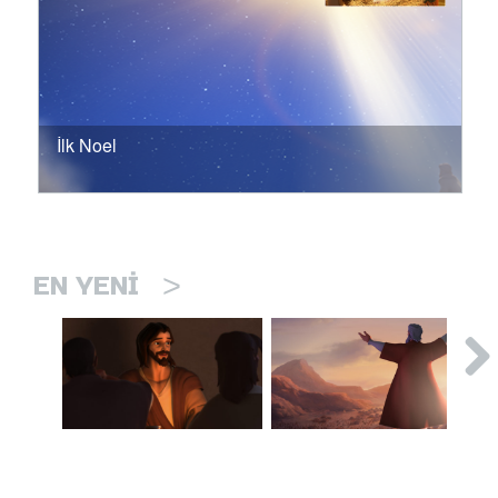
İlk Noel
>
EN YENI