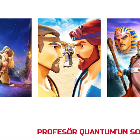
PROFESÖR QUANTUM’UN SO