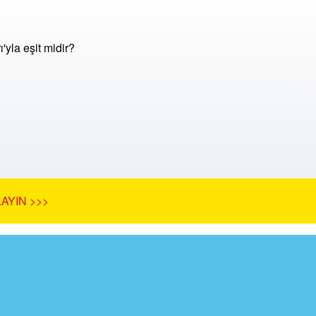
'yla eşit midir?
AYIN >>>