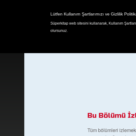
Lütfen Kullanım Şartlarımızı ve Gizlilik Politik
Süperkitap web sitesini kullanarak, Kullanım Şartlarım
OYUNLAR
olursunuz.
Bu Bölümü İz
Tüm bölümleri izlemek