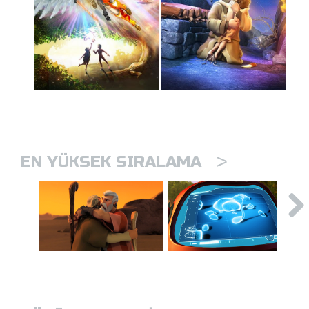
>
EN YÜKSEK SIRALAMA