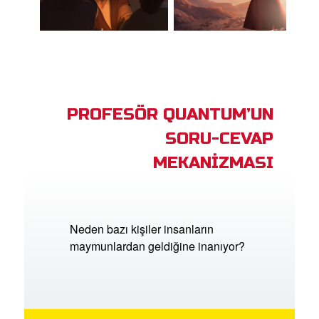
PROFESÖR QUANTUM’UN
SORU-CEVAP
MEKANİZMASI
Neden bazı kişiler insanların
maymunlardan geldiğine inanıyor?