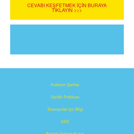
CEVABI KEŞFETMEK İÇIN BURAYA
TIKLAYIN >>>
Kullanım Şartları
Gizlilik Politikası
Ebeveynler için Bilgi
SSS
Bizimle İletişim Kurun