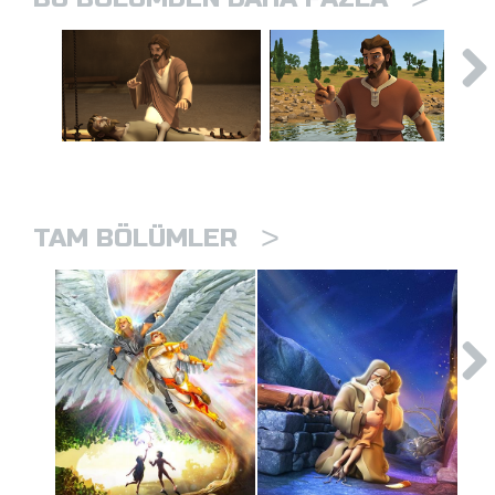
>
TAM BÖLÜMLER