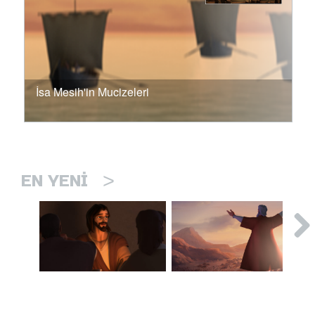
İsa Mesih'in Mucizeleri
>
EN YENI