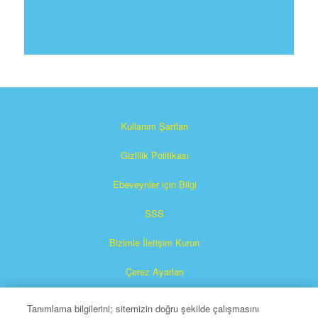
Kullanım Şartları
Gizlilik Politikası
Ebeveynler için Bilgi
SSS
Bizimle İletişim Kurun
Çerez Ayarları
Tanımlama bilgilerini; sitemizin doğru şekilde çalışmasını