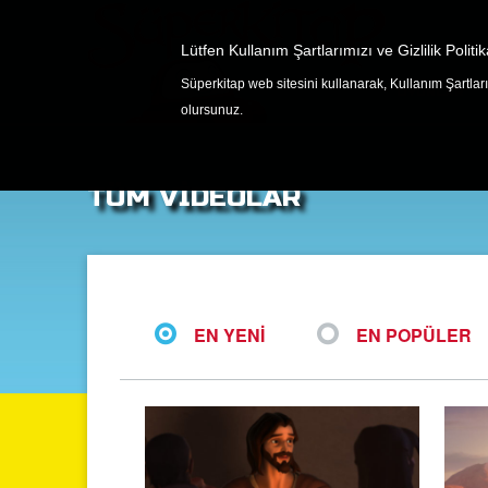
Lütfen Kullanım Şartlarımızı ve Gizlilik Politik
Süperkitap web sitesini kullanarak, Kullanım Şartlarım
OYUNLAR
olursunuz.
TÜM VIDEOLAR
EN YENI
EN POPÜLER