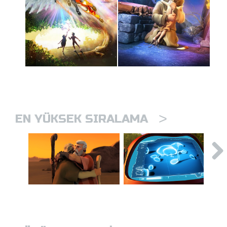
>
EN YÜKSEK SIRALAMA