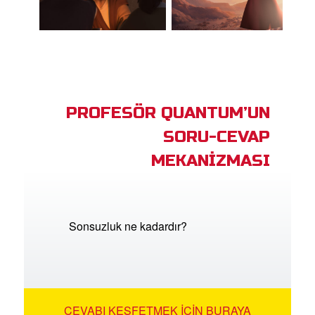
PROFESÖR QUANTUM’UN
SORU-CEVAP
MEKANİZMASI
Sonsuzluk ne kadardır?
CEVABI KEŞFETMEK İÇIN BURAYA