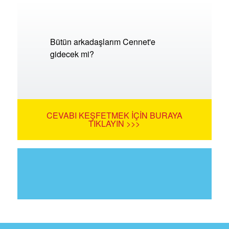
Bütün arkadaşlarım Cennet'e
gidecek mi?
CEVABI KEŞFETMEK İÇIN BURAYA
TIKLAYIN >>>