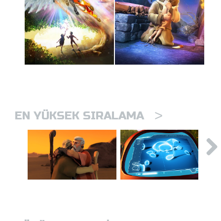
>
EN YÜKSEK SIRALAMA