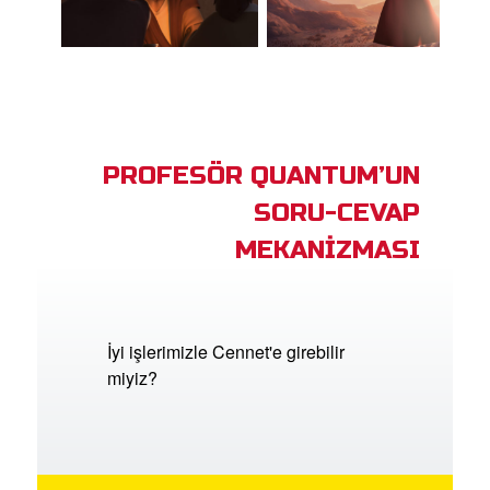
PROFESÖR QUANTUM’UN
SORU-CEVAP
MEKANİZMASI
İyi işlerimizle Cennet'e girebilir
miyiz?