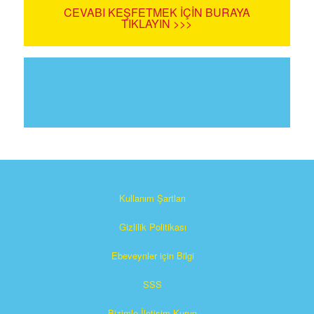
CEVABI KEŞFETMEK İÇIN BURAYA
TIKLAYIN >>>
Kullanım Şartları
Gizlilik Politikası
Ebeveynler için Bilgi
SSS
Bizimle İletişim Kurun