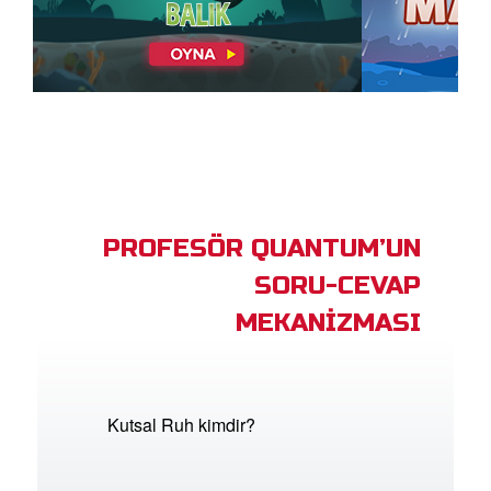
Previous
Next
PROFESÖR QUANTUM’UN
SORU-CEVAP
MEKANİZMASI
Kutsal Ruh kimdir?