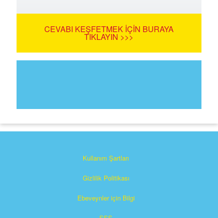
CEVABI KEŞFETMEK İÇIN BURAYA
TIKLAYIN >>>
Kullanım Şartları
Gizlilik Politikası
Ebeveynler için Bilgi
SSS