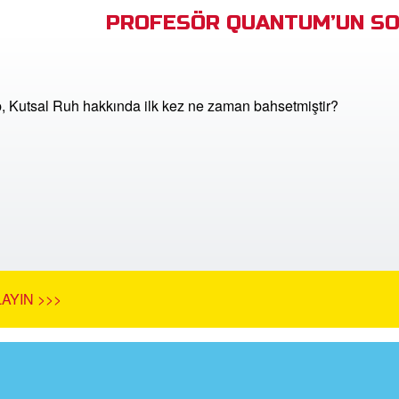
PROFESÖR QUANTUM’UN SO
p, Kutsal Ruh hakkında ilk kez ne zaman bahsetmiştir?
AYIN >>>