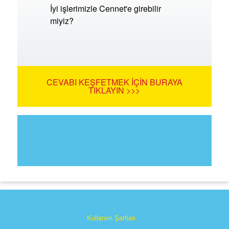
İyi işlerimizle Cennet'e girebilir
miyiz?
CEVABI KEŞFETMEK İÇIN BURAYA
TIKLAYIN >>>
Kullanım Şartları