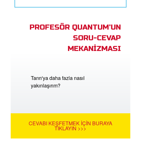
PROFESÖR QUANTUM’UN
SORU-CEVAP
MEKANİZMASI
Tanrı'ya daha fazla nasıl
yakınlaşırım?
CEVABI KEŞFETMEK İÇIN BURAYA
TIKLAYIN >>>