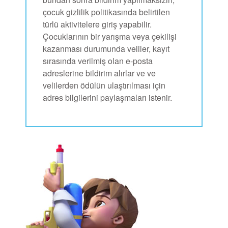
çocuk gizlilik politikasında belirtilen
türlü aktivitelere giriş yapabilir.
Çocuklarının bir yarışma veya çekilişi
kazanması durumunda veliler, kayıt
sırasında verilmiş olan e-posta
adreslerine bildirim alırlar ve ve
velilerden ödülün ulaştırılması için
adres bilgilerini paylaşmaları istenir.