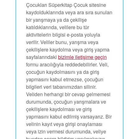
Çocukları Süperkitap Çocuk sitesine
kaydolduklarında veya ara sıra sunulan
bir yarışmaya ya da çekilişe
katıldıklarında, velilere bu tür
aktivitelerin bilgisi e-posta yoluyla
verilir. Veliler bunu, yarışma veya
çekilişlere kaydolma veya giriş yapma
sayfalarındaki
bizimle iletişime geçin
formu aracılığıyla reddedebilirler. Veli,
çocuğun kaydolmasını ya da giriş
yapmasını kabul etmezse, çocuğun
bilgileri veri tabanımızdan silinir.
Veliden herhangi bir cevap gelmemesi
durumunda, çocuğun yarışmalara ve
çekilişlere kaydolması ve giriş
yapmasını kabul edilmiş varsayarız. Bir
velinin kayıt veya girişi onaylaması
veya izin vermesi durumunda, veliye
bundan sonra bildirim yapılmaksızın,