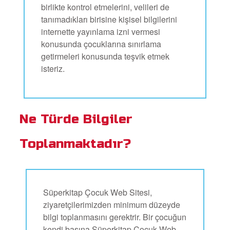
birlikte kontrol etmelerini, velileri de
tanımadıkları birisine kişisel bilgilerini
internette yayınlama izni vermesi
konusunda çocuklarına sınırlama
getirmeleri konusunda teşvik etmek
isteriz.
Ne Türde Bilgiler
Toplanmaktadır?
Süperkitap Çocuk Web Sitesi,
ziyaretçilerimizden minimum düzeyde
bilgi toplanmasını gerektrir. Bir çocuğun
kendi başına Süperkitap Çocuk Web